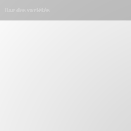
Cookie管理面板
Bar des variétés