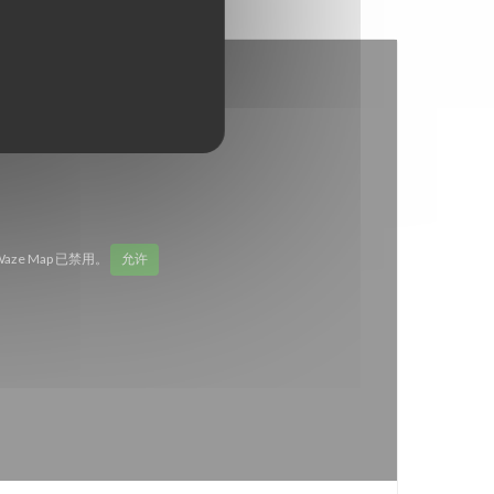
Waze Map 已禁用。
允许