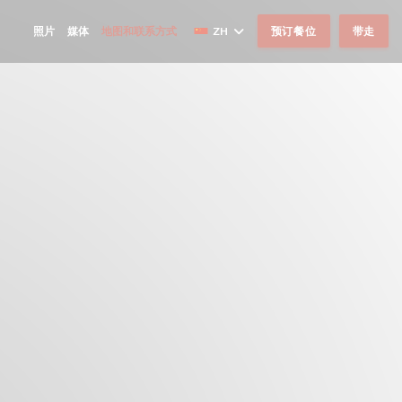
照片
媒体
地图和联系方式
ZH
预订餐位
带走