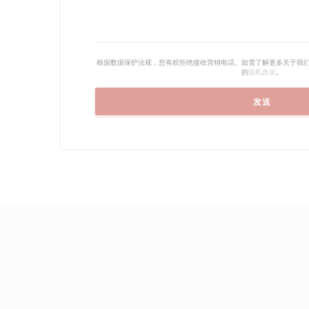
根据数据保护法规，您有权拒绝接收营销电话。如需了解更多关于我
的
隐私政策
。