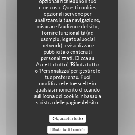
opzionali richiedono il tuo
consenso. Questi cookies
opzionali servono per
analizzare la tua navigazione,
misurare l'audience del sito,
fornire funzionalità (ad
esempio, legate ai social
network) o visualizzare
pubblicità o contenuti
personalizzati. Clicca su
'Accetta tutto', 'Rifiuta tutto'
o 'Personalizza' per gestire le
tue preferenze. Puoi
modificare le tue scelte in
qualsiasi momento cliccando
sull'icona del cookie in basso a
sinistra delle pagine del sito.
Ok, accetta tutto
Rifiuta tutti i cookie