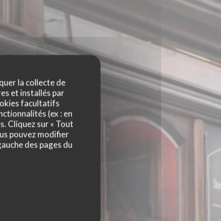
quer la collecte de
es et installés par
okies facultatifs
ctionnalités (ex : en
ÉS
s. Cliquez sur « Tout
ous pouvez modifier
 gauche des pages du