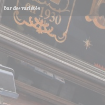
Personnalisation de vos choix en matière de cookies
Bar des variétés